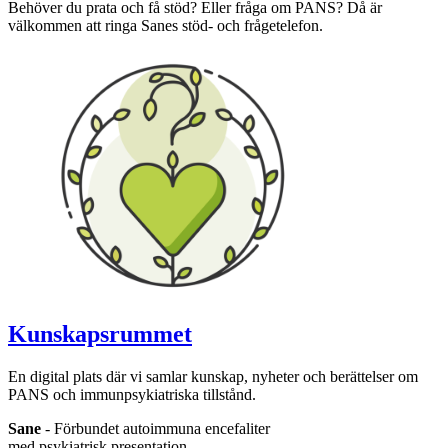
Behöver du prata och få stöd? Eller fråga om PANS? Då är
välkommen att ringa Sanes stöd- och frågetelefon.
Kunskapsrummet
En digital plats där vi samlar kunskap, nyheter och berättelser om
PANS och immunpsykiatriska tillstånd.
Sane
- Förbundet autoimmuna encefaliter
med psykiatrisk presentation