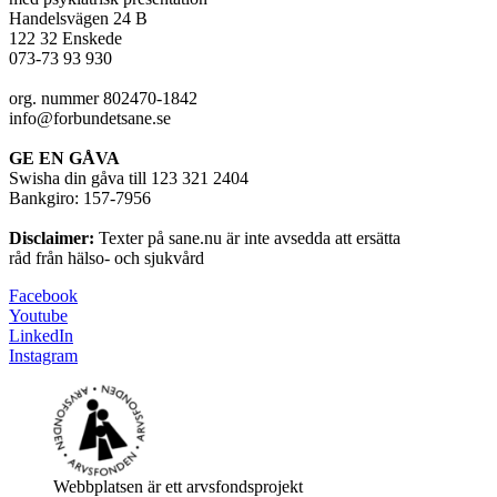
Handelsvägen 24 B
122 32 Enskede
073-73 93 930
org. nummer 802470-1842
info@forbundetsane.se
GE EN GÅVA
Swisha din gåva till 123 321 2404
Bankgiro: 157-7956
Disclaimer:
Texter på sane.nu är inte avsedda att ersätta
råd från hälso- och sjukvård
Facebook
Youtube
LinkedIn
Instagram
Webbplatsen är ett arvsfondsprojekt