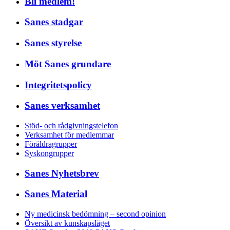
Bli medlem!
Sanes stadgar
Sanes styrelse
Möt Sanes grundare
Integritetspolicy
Sanes verksamhet
Stöd- och rådgivningstelefon
Verksamhet för medlemmar
Föräldragrupper
Syskongrupper
Sanes Nyhetsbrev
Sanes Material
Ny medicinsk bedömning – second opinion
Översikt av kunskapsläget