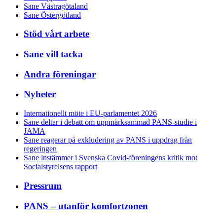
Sane Västragötaland
Sane Östergötland
Stöd vårt arbete
Sane vill tacka
Andra föreningar
Nyheter
Internationellt möte i EU-parlamentet 2026
Sane deltar i debatt om uppmärksammad PANS-studie i
JAMA
Sane reagerar på exkludering av PANS i uppdrag från
regeringen
Sane instämmer i Svenska Covid-föreningens kritik mot
Socialstyrelsens rapport
Pressrum
PANS – utanför komfortzonen