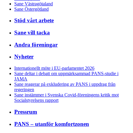
Sane Västragötaland
Sane Östergötland
Stöd vårt arbete
Sane vill tacka
Andra föreningar
Nyheter
Internationellt möte i EU-parlamentet 2026
Sane deltar i debatt om uppmärksammad PANS-studie i
JAMA
Sane reagerar på exkludering av PANS i uppdrag från
regeringen
Sane instämmer i Svenska Covid-föreningens kritik mot
Socialstyrelsens rapport
Pressrum
PANS – utanför komfortzonen