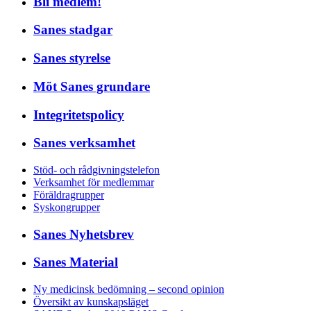
Bli medlem!
Sanes stadgar
Sanes styrelse
Möt Sanes grundare
Integritetspolicy
Sanes verksamhet
Stöd- och rådgivningstelefon
Verksamhet för medlemmar
Föräldragrupper
Syskongrupper
Sanes Nyhetsbrev
Sanes Material
Ny medicinsk bedömning – second opinion
Översikt av kunskapsläget