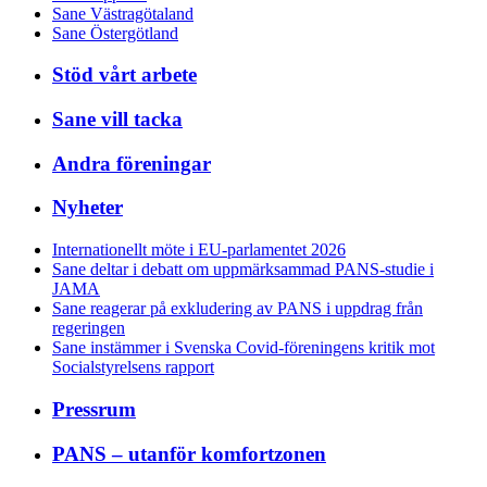
Sane Västragötaland
Sane Östergötland
Stöd vårt arbete
Sane vill tacka
Andra föreningar
Nyheter
Internationellt möte i EU-parlamentet 2026
Sane deltar i debatt om uppmärksammad PANS-studie i
JAMA
Sane reagerar på exkludering av PANS i uppdrag från
regeringen
Sane instämmer i Svenska Covid-föreningens kritik mot
Socialstyrelsens rapport
Pressrum
PANS – utanför komfortzonen