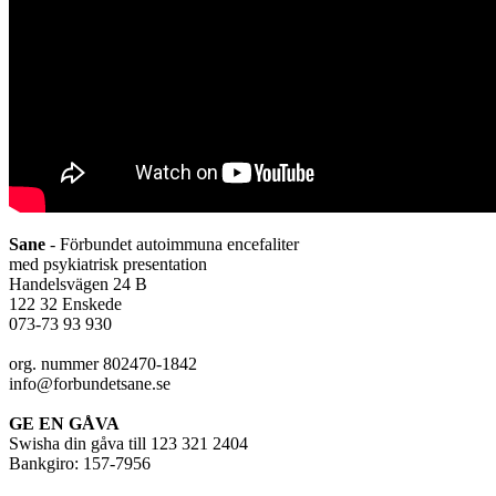
Sane
- Förbundet autoimmuna encefaliter
med psykiatrisk presentation
Handelsvägen 24 B
122 32 Enskede
073-73 93 930
org. nummer 802470-1842
info@forbundetsane.se
GE EN GÅVA
Swisha din gåva till 123 321 2404
Bankgiro: 157-7956