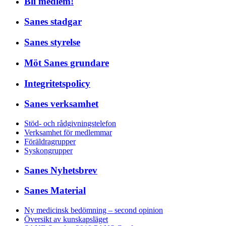
Bli medlem!
Sanes stadgar
Sanes styrelse
Möt Sanes grundare
Integritetspolicy
Sanes verksamhet
Stöd- och rådgivningstelefon
Verksamhet för medlemmar
Föräldragrupper
Syskongrupper
Sanes Nyhetsbrev
Sanes Material
Ny medicinsk bedömning – second opinion
Översikt av kunskapsläget