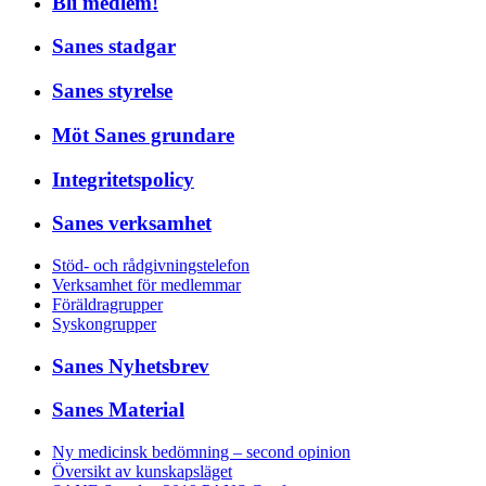
Bli medlem!
Sanes stadgar
Sanes styrelse
Möt Sanes grundare
Integritetspolicy
Sanes verksamhet
Stöd- och rådgivningstelefon
Verksamhet för medlemmar
Föräldragrupper
Syskongrupper
Sanes Nyhetsbrev
Sanes Material
Ny medicinsk bedömning – second opinion
Översikt av kunskapsläget