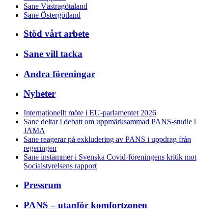
Sane Västragötaland
Sane Östergötland
Stöd vårt arbete
Sane vill tacka
Andra föreningar
Nyheter
Internationellt möte i EU-parlamentet 2026
Sane deltar i debatt om uppmärksammad PANS-studie i
JAMA
Sane reagerar på exkludering av PANS i uppdrag från
regeringen
Sane instämmer i Svenska Covid-föreningens kritik mot
Socialstyrelsens rapport
Pressrum
PANS – utanför komfortzonen