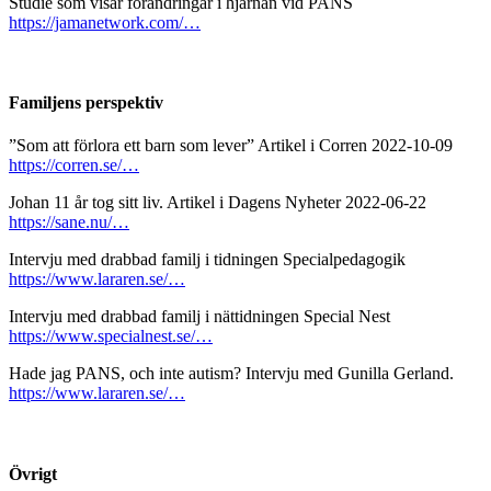
Studie som visar förändringar i hjärnan vid PANS
https://jamanetwork.com/…
Familjens perspektiv
”Som att förlora ett barn som lever” Artikel i Corren 2022-10-09
https://corren.se/…
Johan 11 år tog sitt liv. Artikel i Dagens Nyheter 2022-06-22
https://sane.nu/…
Intervju med drabbad familj i tidningen Specialpedagogik
https://www.lararen.se/…
Intervju med drabbad familj i nättidningen Special Nest
https://www.specialnest.se/…
Hade jag PANS, och inte autism? Intervju med Gunilla Gerland.
https://www.lararen.se/…
Övrigt