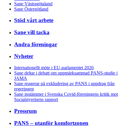
Sane Västragötaland
Sane Östergötland
Stöd vårt arbete
Sane vill tacka
Andra föreningar
Nyheter
Internationellt möte i EU-parlamentet 2026
Sane deltar i debatt om uppmärksammad PANS-studie i
JAMA
Sane reagerar på exkludering av PANS i uppdrag från
regeringen
Sane instämmer i Svenska Covid-föreningens kritik mot
Socialstyrelsens rapport
Pressrum
PANS – utanför komfortzonen