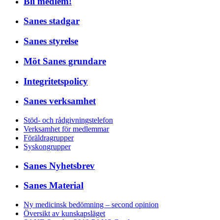
Bli medlem!
Sanes stadgar
Sanes styrelse
Möt Sanes grundare
Integritetspolicy
Sanes verksamhet
Stöd- och rådgivningstelefon
Verksamhet för medlemmar
Föräldragrupper
Syskongrupper
Sanes Nyhetsbrev
Sanes Material
Ny medicinsk bedömning – second opinion
Översikt av kunskapsläget