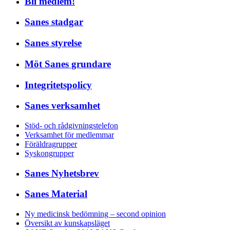
Bli medlem!
Sanes stadgar
Sanes styrelse
Möt Sanes grundare
Integritetspolicy
Sanes verksamhet
Stöd- och rådgivningstelefon
Verksamhet för medlemmar
Föräldragrupper
Syskongrupper
Sanes Nyhetsbrev
Sanes Material
Ny medicinsk bedömning – second opinion
Översikt av kunskapsläget