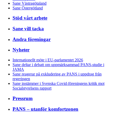
Sane Västragötaland
Sane Östergötland
Stöd vårt arbete
Sane vill tacka
Andra föreningar
Nyheter
Internationellt möte i EU-parlamentet 2026
Sane deltar i debatt om uppmärksammad PANS-studie i
JAMA
Sane reagerar på exkludering av PANS i uppdrag från
regeringen
Sane instämmer i Svenska Covid-föreningens kritik mot
Socialstyrelsens rapport
Pressrum
PANS – utanför komfortzonen