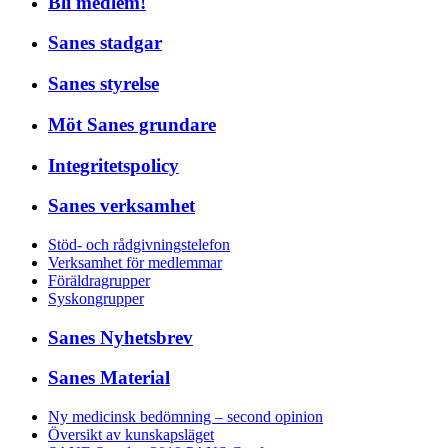
Bli medlem!
Sanes stadgar
Sanes styrelse
Möt Sanes grundare
Integritetspolicy
Sanes verksamhet
Stöd- och rådgivningstelefon
Verksamhet för medlemmar
Föräldragrupper
Syskongrupper
Sanes Nyhetsbrev
Sanes Material
Ny medicinsk bedömning – second opinion
Översikt av kunskapsläget