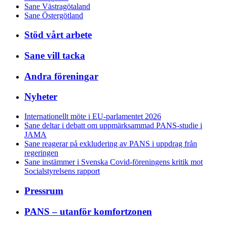
Sane Västragötaland
Sane Östergötland
Stöd vårt arbete
Sane vill tacka
Andra föreningar
Nyheter
Internationellt möte i EU-parlamentet 2026
Sane deltar i debatt om uppmärksammad PANS-studie i
JAMA
Sane reagerar på exkludering av PANS i uppdrag från
regeringen
Sane instämmer i Svenska Covid-föreningens kritik mot
Socialstyrelsens rapport
Pressrum
PANS – utanför komfortzonen