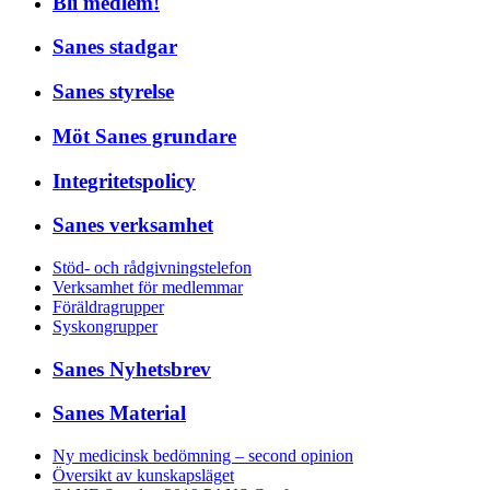
Bli medlem!
Sanes stadgar
Sanes styrelse
Möt Sanes grundare
Integritetspolicy
Sanes verksamhet
Stöd- och rådgivningstelefon
Verksamhet för medlemmar
Föräldragrupper
Syskongrupper
Sanes Nyhetsbrev
Sanes Material
Ny medicinsk bedömning – second opinion
Översikt av kunskapsläget