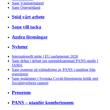
Sane Västragötaland
Sane Östergötland
Stöd vårt arbete
Sane vill tacka
Andra föreningar
Nyheter
Internationellt möte i EU-parlamentet 2026
Sane deltar i debatt om uppmärksammad PANS-studie i
JAMA
Sane reagerar på exkludering av PANS i uppdrag från
regeringen
Sane instämmer i Svenska Covid-föreningens kritik mot
Socialstyrelsens rapport
Pressrum
PANS – utanför komfortzonen