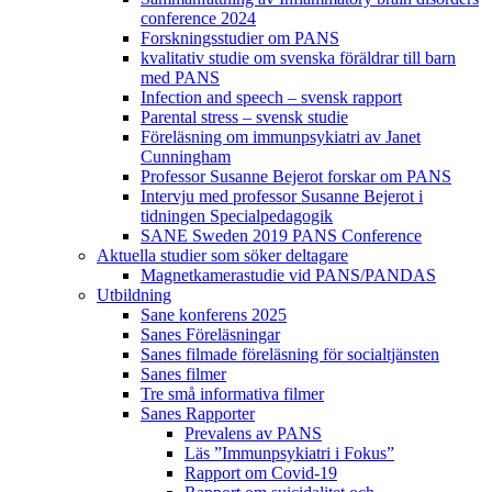
conference 2024
Forskningsstudier om PANS
kvalitativ studie om svenska föräldrar till barn
med PANS
Infection and speech – svensk rapport
Parental stress – svensk studie
Föreläsning om immunpsykiatri av Janet
Cunningham
Professor Susanne Bejerot forskar om PANS
Intervju med professor Susanne Bejerot i
tidningen Specialpedagogik
SANE Sweden 2019 PANS Conference
Aktuella studier som söker deltagare
Magnetkamerastudie vid PANS/PANDAS
Utbildning
Sane konferens 2025
Sanes Föreläsningar
Sanes filmade föreläsning för socialtjänsten
Sanes filmer
Tre små informativa filmer
Sanes Rapporter
Prevalens av PANS
Läs ”Immunpsykiatri i Fokus”
Rapport om Covid-19